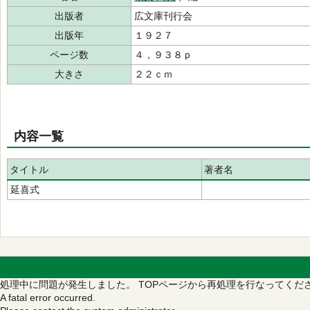
出版者
広文庫刊行会
出版年
１９２７
ページ数
４，９３８ｐ
大きさ
２２ｃｍ
内容一覧
タイトル
著者名
延喜式
処理中に問題が発生しました。
TOPページから再処理を行なってくだ
A fatal error occurred.