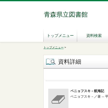
青森県立図書館
トップメニュー
資料検索
トップメニュー
>
資料詳細
ベニョフスキ－航海記
ベニョフスキ－／著 -- 平凡