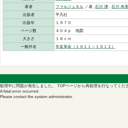
著者
ファルジュネル
／著,
石川 湧
,
石川 布
出版者
平凡社
出版年
１９７０
ページ数
４０４ｐ 地図
大きさ
１８ｃｍ
一般件名
辛亥革命（１９１１～１９１２）
処理中に問題が発生しました。
TOPページから再処理を行なってくだ
A fatal error occurred.
Please contact the system administrator.