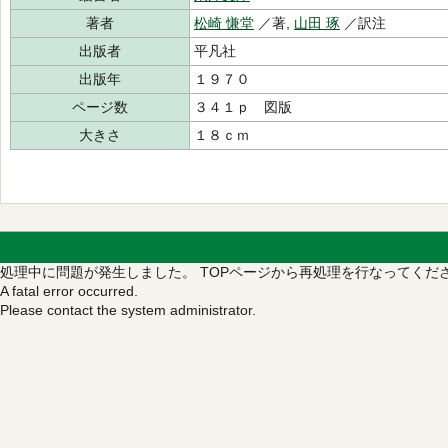
著者
松崎 慊堂
／著,
山田 琢
／訳注
出版者
平凡社
出版年
１９７０
ページ数
３４１ｐ 図版
大きさ
１８ｃｍ
処理中に問題が発生しました。
TOPページから再処理を行なってくだ
A fatal error occurred.
Please contact the system administrator.