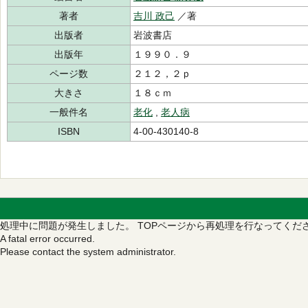
著者
吉川 政己
／著
出版者
岩波書店
出版年
１９９０．９
ページ数
２１２，２ｐ
大きさ
１８ｃｍ
一般件名
老化
,
老人病
ISBN
4-00-430140-8
処理中に問題が発生しました。
TOPページから再処理を行なってくだ
A fatal error occurred.
Please contact the system administrator.