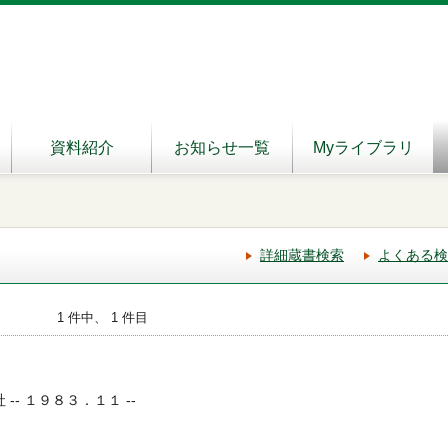
資料紹介
お知らせ一覧
Myライブラリ
詳細蔵書検索
よくある検
1 件中、 1 件目
 -- １９８３．１１ --