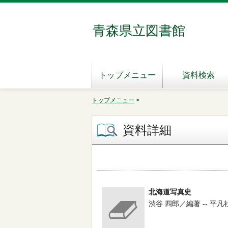
青森県立図書館
トップメニュー
資料検索
トップメニュー
>
資料詳細
北海道写真史
渋谷 四郎／編著 -- 平凡社