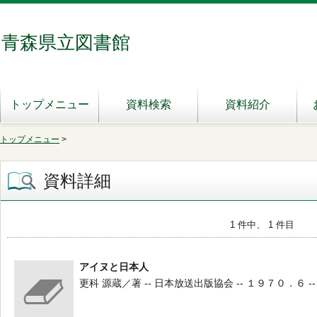
青森県立図書館
トップメニュー
資料検索
資料紹介
トップメニュー
>
資料詳細
1 件中、 1 件目
アイヌと日本人
更科 源蔵／著 -- 日本放送出版協会 -- １９７０．６ --