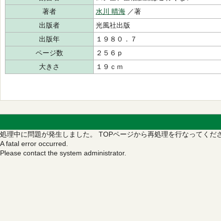
著者
水川 晴海
／著
出版者
光風社出版
出版年
１９８０．７
ページ数
２５６ｐ
大きさ
１９ｃｍ
処理中に問題が発生しました。
TOPページから再処理を行なってくだ
A fatal error occurred.
Please contact the system administrator.