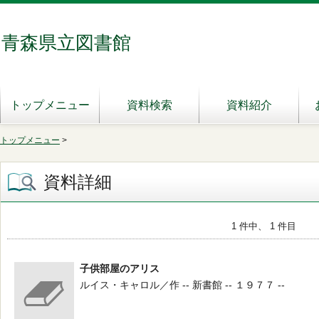
青森県立図書館
トップメニュー
資料検索
資料紹介
トップメニュー
>
資料詳細
1 件中、 1 件目
子供部屋のアリス
ルイス・キャロル／作 -- 新書館 -- １９７７ --