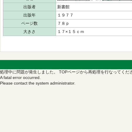
出版者
新書館
出版年
１９７７
ページ数
７８ｐ
大きさ
１７×１５ｃｍ
処理中に問題が発生しました。
TOPページから再処理を行なってくだ
A fatal error occurred.
Please contact the system administrator.