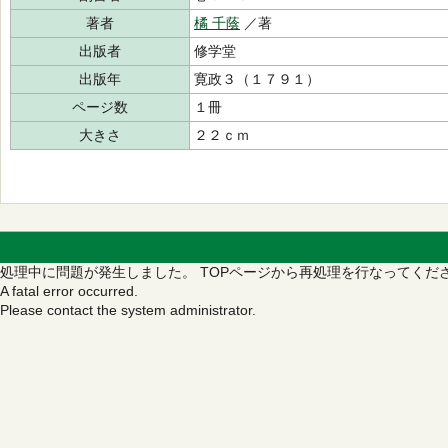
著者
橘 千蔭
／著
出版者
修学堂
出版年
寛政３（１７９１）
ページ数
１冊
大きさ
２２ｃｍ
処理中に問題が発生しました。
TOPページから再処理を行なってくだ
A fatal error occurred.
Please contact the system administrator.