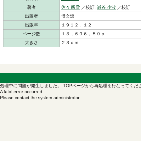
著者
佐々 醒雪
／校訂,
巌谷 小波
／校訂
出版者
博文舘
出版年
１９１２．１２
ページ数
１３，６９６，５０ｐ
大きさ
２３ｃｍ
処理中に問題が発生しました。
TOPページから再処理を行なってくだ
A fatal error occurred.
Please contact the system administrator.