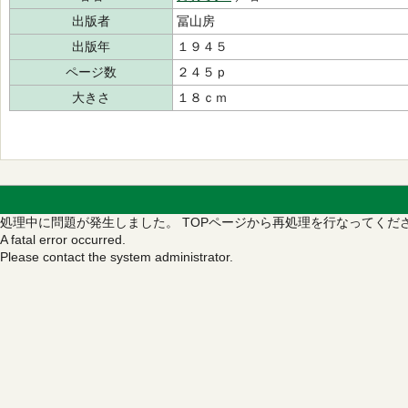
出版者
冨山房
出版年
１９４５
ページ数
２４５ｐ
大きさ
１８ｃｍ
処理中に問題が発生しました。
TOPページから再処理を行なってくだ
A fatal error occurred.
Please contact the system administrator.