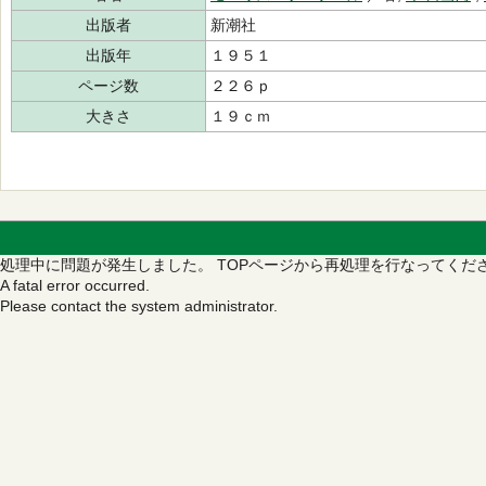
出版者
新潮社
出版年
１９５１
ページ数
２２６ｐ
大きさ
１９ｃｍ
処理中に問題が発生しました。
TOPページから再処理を行なってくだ
A fatal error occurred.
Please contact the system administrator.