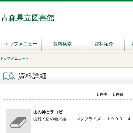
青森県立図書館
トップメニュー
資料検索
資料紹介
トップメニュー
>
資料詳細
1 件中、 1 件目
山の神とヲコゼ
山村民俗の会／編 -- エンタプライズ -- １９９０．４ -