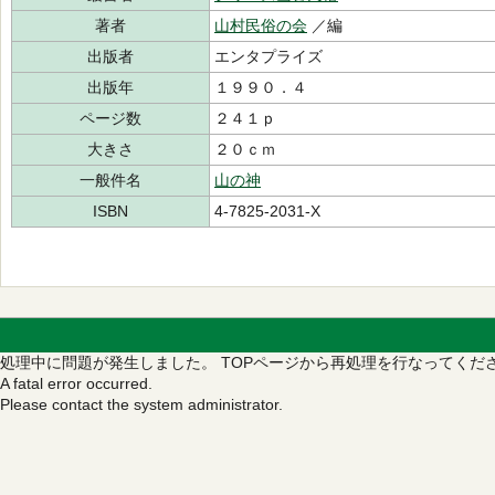
著者
山村民俗の会
／編
出版者
エンタプライズ
出版年
１９９０．４
ページ数
２４１ｐ
大きさ
２０ｃｍ
一般件名
山の神
ISBN
4-7825-2031-X
処理中に問題が発生しました。
TOPページから再処理を行なってくだ
A fatal error occurred.
Please contact the system administrator.