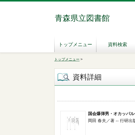
青森県立図書館
トップメニュー
資料検索
トップメニュー
>
資料詳細
国会爆弾男・オカッパル
岡田 春夫／著 -- 行研出版