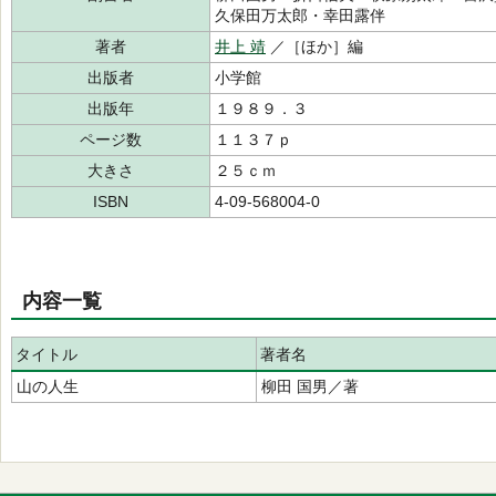
久保田万太郎・幸田露伴
著者
井上 靖
／［ほか］編
出版者
小学館
出版年
１９８９．３
ページ数
１１３７ｐ
大きさ
２５ｃｍ
ISBN
4-09-568004-0
内容一覧
タイトル
著者名
山の人生
柳田 国男／著