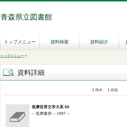
青森県立図書館
トップメニュー
資料検索
資料紹介
トップメニュー
>
資料詳細
1 件中、 1 件目
筑摩世界文学大系 69
-- 筑摩書房 -- 1987 --