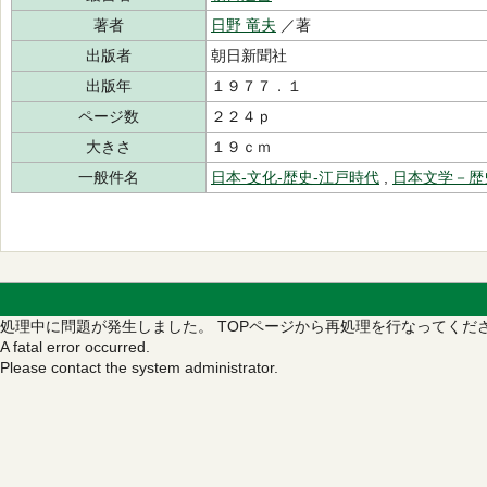
著者
日野 竜夫
／著
出版者
朝日新聞社
出版年
１９７７．１
ページ数
２２４ｐ
大きさ
１９ｃｍ
一般件名
日本‐文化‐歴史‐江戸時代
,
日本文学－歴
処理中に問題が発生しました。
TOPページから再処理を行なってくだ
A fatal error occurred.
Please contact the system administrator.