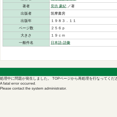
著者
見坊 豪紀
／著
出版者
筑摩書房
出版年
１９８３．１１
ページ数
２５６ｐ
大きさ
１９ｃｍ
一般件名
日本語‐語彙
処理中に問題が発生しました。
TOPページから再処理を行なってくだ
A fatal error occurred.
Please contact the system administrator.