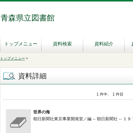
青森県立図書館
トップメニュー
資料検索
資料紹介
トップメニュー
>
資料詳細
1 件中、 1 件目
世界の海
朝日新聞社東京事業開発室／編 -- 朝日新聞社 -- １９７