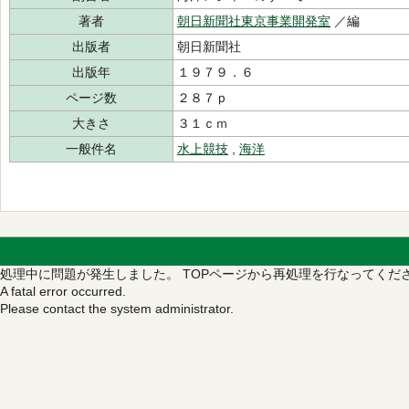
著者
朝日新聞社東京事業開発室
／編
出版者
朝日新聞社
出版年
１９７９．６
ページ数
２８７ｐ
大きさ
３１ｃｍ
一般件名
水上競技
,
海洋
処理中に問題が発生しました。
TOPページから再処理を行なってくだ
A fatal error occurred.
Please contact the system administrator.