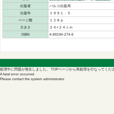
出版者
パルコ出版局
出版年
１９９１．５
ページ数
１２８ｐ
大きさ
２４×２４ｃｍ
ISBN
4-89194-274-6
処理中に問題が発生しました。
TOPページから再処理を行なってくだ
A fatal error occurred.
Please contact the system administrator.