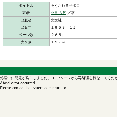
タイトル
あくたれ童子ポコ
著者
北畠 八穂
／著
出版者
光文社
出版年
１９５３．１２
ページ数
２６５ｐ
大きさ
１９ｃｍ
処理中に問題が発生しました。
TOPページから再処理を行なってくだ
A fatal error occurred.
Please contact the system administrator.