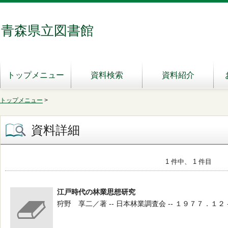
青森県立図書館
トップメニュー
資料検索
資料紹介
トップメニュー
>
資料詳細
1 件中、 1 件目
江戸時代の林業思想研究
狩野 享二／著 -- 日本林業調査会 -- １９７７．１２ -