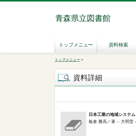
青森県立図書館
トップメニュー
資料検索
トップメニュー
>
資料詳細
日本工業の地域システム
板倉 勝高／著 -- 大明堂 -