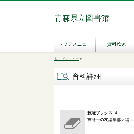
青森県立図書館
トップメニュー
資料検索
トップメニュー
>
資料詳細
技能ブックス ４
技能士の友編集部／編 -- 