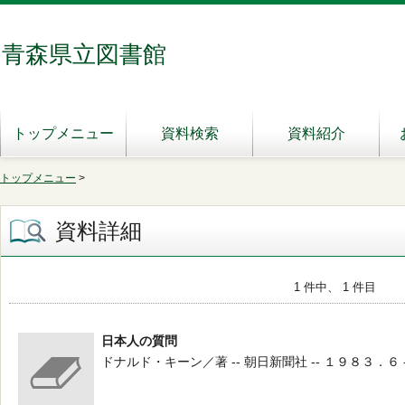
青森県立図書館
トップメニュー
資料検索
資料紹介
トップメニュー
>
資料詳細
1 件中、 1 件目
日本人の質問
ドナルド・キーン／著 -- 朝日新聞社 -- １９８３．６ -