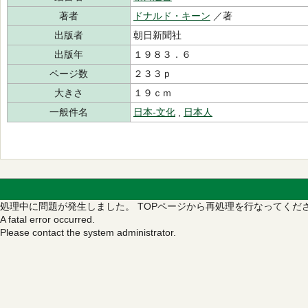
著者
ドナルド・キーン
／著
出版者
朝日新聞社
出版年
１９８３．６
ページ数
２３３ｐ
大きさ
１９ｃｍ
一般件名
日本‐文化
,
日本人
処理中に問題が発生しました。
TOPページから再処理を行なってくだ
A fatal error occurred.
Please contact the system administrator.