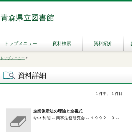
青森県立図書館
トップメニュー
資料検索
資料紹介
トップメニュー
>
資料詳細
1 件中、 1 件目
企業倒産法の理論と全書式
今中 利昭 -- 商事法務研究会 -- １９９２．９ --