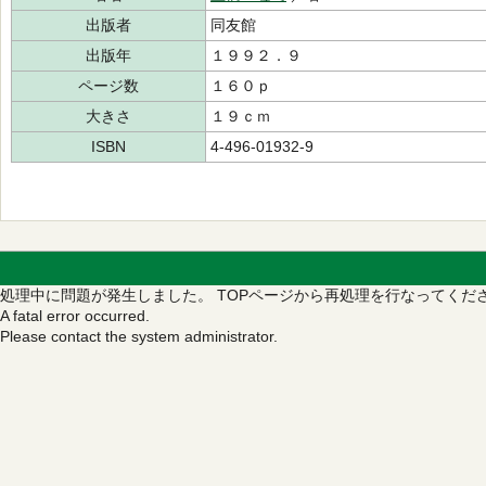
出版者
同友館
出版年
１９９２．９
ページ数
１６０ｐ
大きさ
１９ｃｍ
ISBN
4-496-01932-9
処理中に問題が発生しました。
TOPページから再処理を行なってくだ
A fatal error occurred.
Please contact the system administrator.