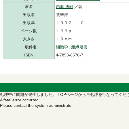
著者
内海 博司
／著
出版者
裳華房
出版年
１９９２．１０
ページ数
１６６ｐ
大きさ
１９ｃｍ
一般件名
細胞学
,
組織培養
ISBN
4-7853-8570-7
処理中に問題が発生しました。
TOPページから再処理を行なってくだ
A fatal error occurred.
Please contact the system administrator.