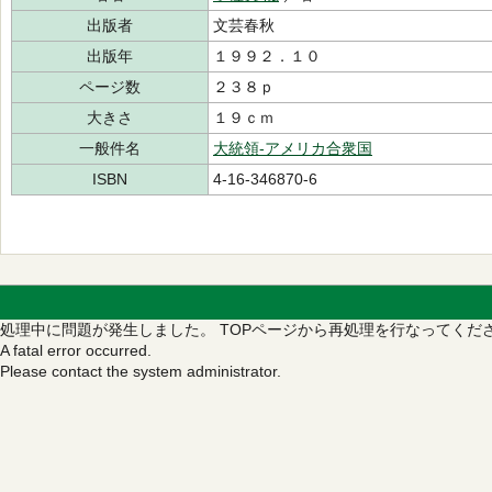
出版者
文芸春秋
出版年
１９９２．１０
ページ数
２３８ｐ
大きさ
１９ｃｍ
一般件名
大統領‐アメリカ合衆国
ISBN
4-16-346870-6
処理中に問題が発生しました。
TOPページから再処理を行なってくだ
A fatal error occurred.
Please contact the system administrator.