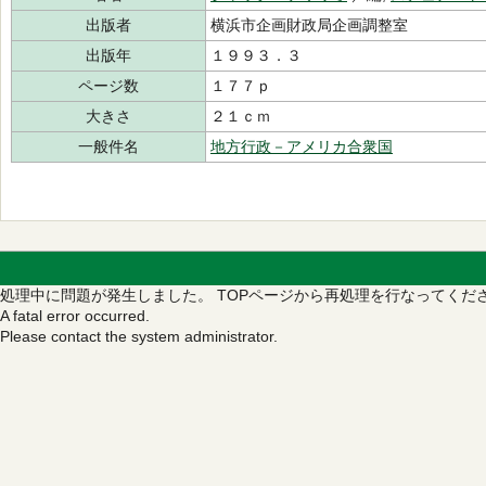
出版者
横浜市企画財政局企画調整室
出版年
１９９３．３
ページ数
１７７ｐ
大きさ
２１ｃｍ
一般件名
地方行政－アメリカ合衆国
処理中に問題が発生しました。
TOPページから再処理を行なってくだ
A fatal error occurred.
Please contact the system administrator.