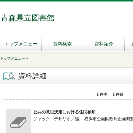
青森県立図書館
トップメニュー
資料検索
資料紹介
トップメニュー
>
資料詳細
1 件中、 1 件目
公共の意思決定における住民参加
ジャック・デサリオ／編 -- 横浜市企画財政局企画調整室 