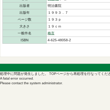
出版者
明治書院
出版年
１９９３．７
ページ数
１９３ｐ
大きさ
１９ｃｍ
一般件名
格言
ISBN
4-625-48058-2
処理中に問題が発生しました。
TOPページから再処理を行なってくだ
A fatal error occurred.
Please contact the system administrator.