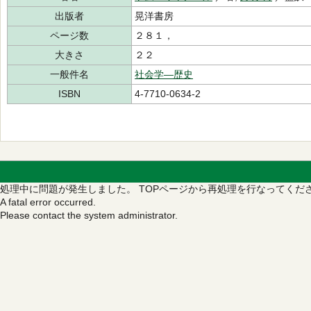
出版者
晃洋書房
ページ数
２８１，
大きさ
２２
一般件名
社会学―歴史
ISBN
4-7710-0634-2
処理中に問題が発生しました。
TOPページから再処理を行なってくだ
A fatal error occurred.
Please contact the system administrator.