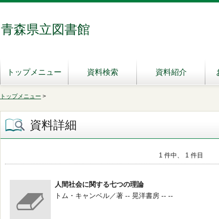
青森県立図書館
トップメニュー
資料検索
資料紹介
トップメニュー
>
資料詳細
1 件中、 1 件目
人間社会に関する七つの理論
トム・キャンベル／著 -- 晃洋書房 -- --