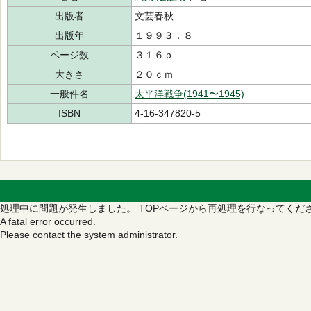
出版者
文芸春秋
出版年
１９９３．８
ページ数
３１６ｐ
大きさ
２０ｃｍ
一般件名
太平洋戦争(1941〜1945)
ISBN
4-16-347820-5
処理中に問題が発生しました。
TOPページから再処理を行なってくだ
A fatal error occurred.
Please contact the system administrator.