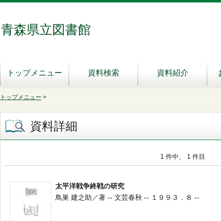
青森県立図書館
トップメニュー
資料検索
資料紹介
トップメニュー
>
資料詳細
1 件中、 1 件目
太平洋戦争終戦の研究
鳥巣 建之助／著 -- 文芸春秋 -- １９９３．８ --