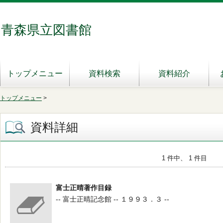
青森県立図書館
トップメニュー
資料検索
資料紹介
トップメニュー
>
資料詳細
1 件中、 1 件目
富士正晴著作目録
-- 富士正晴記念館 -- １９９３．３ --