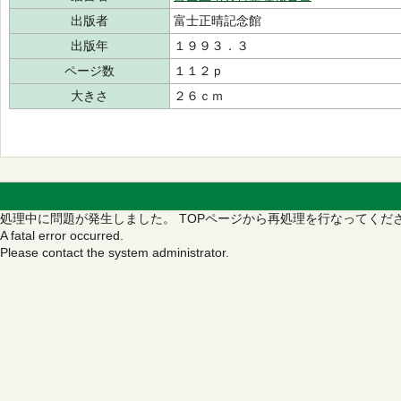
出版者
富士正晴記念館
出版年
１９９３．３
ページ数
１１２ｐ
大きさ
２６ｃｍ
処理中に問題が発生しました。
TOPページから再処理を行なってくだ
A fatal error occurred.
Please contact the system administrator.