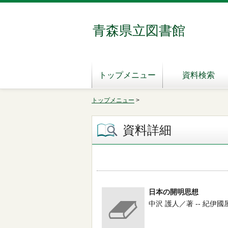
青森県立図書館
トップメニュー
資料検索
トップメニュー
>
資料詳細
日本の開明思想
中沢 護人／著 -- 紀伊國屋