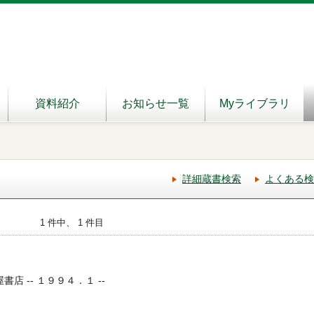
資料紹介
お知らせ一覧
Myライブラリ
詳細蔵書検索
よくある検
1 件中、 1 件目
書店 -- １９９４．１ --