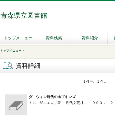
青森県立図書館
トップメニュー
資料検索
資料紹介
トップメニュー
>
資料詳細
1 件中、 1 件目
ダ－ウィン時代のホプキンズ
トム ザニエロ／著 -- 近代文芸社 -- １９９３．１２ -