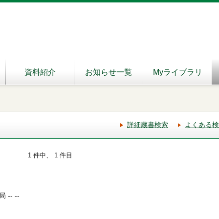
資料紹介
お知らせ一覧
Myライブラリ
詳細蔵書検索
よくある検
1 件中、 1 件目
-- --