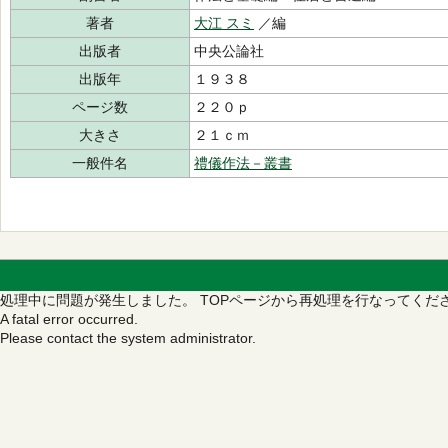
著者
大江 スミ
／編
出版者
中央公論社
出版年
１９３８
ページ数
２２０ｐ
大きさ
２１ｃｍ
一般件名
禮儀作法－叢書
処理中に問題が発生しました。
TOPページから再処理を行なってくだ
A fatal error occurred.
Please contact the system administrator.