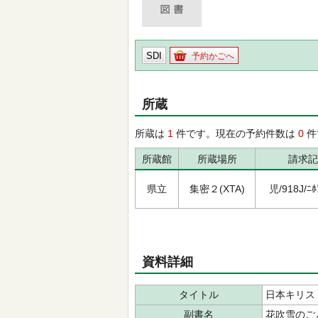
SDI
予約かごへ
所蔵
所蔵は
1
件です。現在の予約件数は
0
件
所蔵館
所蔵場所
請求記
県立
集密２(XTA)
児/918J/ﾆﾎﾝ
資料詳細
タイトル
日本キリス
副書名
花吹雪のご