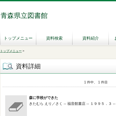
青森県立図書館
トップメニュー
資料検索
資料紹介
トップメニュー
>
資料詳細
1 件中、 1 件目
森に学校ができた
きたむら えり／さく -- 福音館書店 -- １９９５．３ --