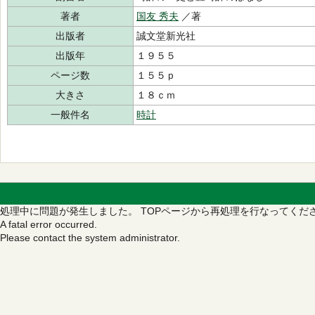
著者
国友 秀夫
／著
出版者
誠文堂新光社
出版年
１９５５
ページ数
１５５ｐ
大きさ
１８ｃｍ
一般件名
時計
処理中に問題が発生しました。
TOPページから再処理を行なってくだ
A fatal error occurred.
Please contact the system administrator.