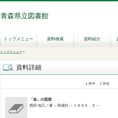
青森県立図書館
トップメニュー
資料検索
資料紹介
トップメニュー
>
資料詳細
1 件中、 1 件目
「血」の思想
西田 知己／著 -- 研成社 -- １９９５．９ --