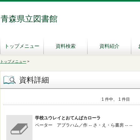
青森県立図書館
トップメニュー
資料検索
資料紹介
トップメニュー
>
資料詳細
1 件中、 1 件目
学校ユウレイとおてんばカローラ
ペーター アブラハム／作 -- さ・え・ら書房 -- --