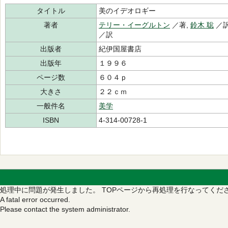
タイトル
美のイデオロギー
著者
テリー・イーグルトン
／著,
鈴木 聡
／訳
／訳
出版者
紀伊国屋書店
出版年
１９９６
ページ数
６０４ｐ
大きさ
２２ｃｍ
一般件名
美学
ISBN
4-314-00728-1
処理中に問題が発生しました。
TOPページから再処理を行なってくだ
A fatal error occurred.
Please contact the system administrator.