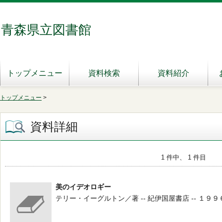
青森県立図書館
トップメニュー
資料検索
資料紹介
トップメニュー
>
資料詳細
1 件中、 1 件目
美のイデオロギー
テリー・イーグルトン／著 -- 紀伊国屋書店 -- １９９６