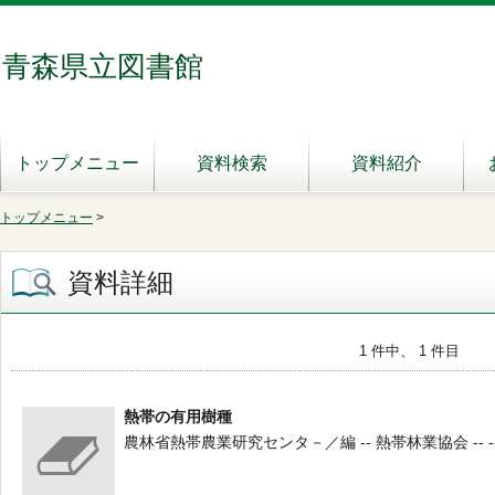
青森県立図書館
トップメニュー
資料検索
資料紹介
トップメニュー
>
資料詳細
1 件中、 1 件目
熱帯の有用樹種
農林省熱帯農業研究センタ－／編 -- 熱帯林業協会 -- -