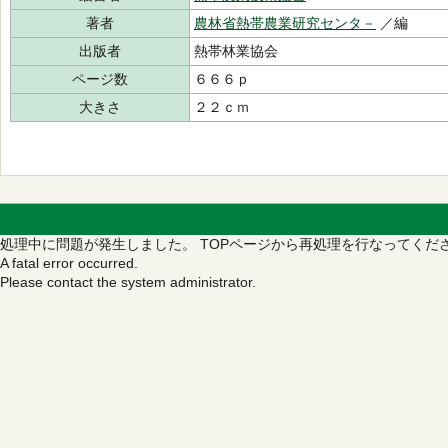
著者
農林省熱帯農業研究センタ－
／編
出版者
熱帯林業協会
ページ数
６６６ｐ
大きさ
２２ｃｍ
処理中に問題が発生しました。
TOPページから再処理を行なってくだ
A fatal error occurred.
Please contact the system administrator.