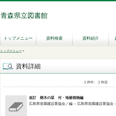
青森県立図書館
トップメニュー
資料検索
資料紹介
トップメニュー
>
資料詳細
1 件中、 1 件目
改訂 樹木の栞 付・地被植物編
広島県造園建設業協会／編 -- 広島県造園建設業協会 -- 