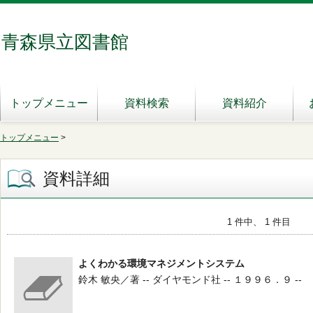
青森県立図書館
トップメニュー
資料検索
資料紹介
トップメニュー
>
資料詳細
1 件中、 1 件目
よくわかる環境マネジメントシステム
鈴木 敏央／著 -- ダイヤモンド社 -- １９９６．９ --