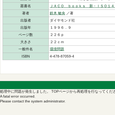
叢書名
ＪＡＣＯ ｂｏｏｋｓ 新・ＩＳＯ１４
著者
鈴木 敏央
／著
出版者
ダイヤモンド社
出版年
１９９６．９
ページ数
２２６ｐ
大きさ
２２ｃｍ
一般件名
環境問題
ISBN
4-478-87059-4
処理中に問題が発生しました。
TOPページから再処理を行なってくだ
A fatal error occurred.
Please contact the system administrator.