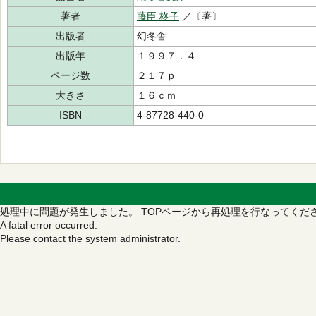
著者
藤臣 柊子
／〔著〕
出版者
幻冬舎
出版年
１９９７．４
ページ数
２１７ｐ
大きさ
１６ｃｍ
ISBN
4-87728-440-0
処理中に問題が発生しました。
TOPページから再処理を行なってくだ
A fatal error occurred.
Please contact the system administrator.