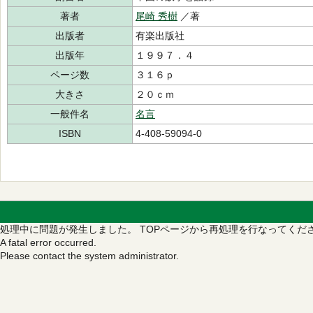
著者
尾崎 秀樹
／著
出版者
有楽出版社
出版年
１９９７．４
ページ数
３１６ｐ
大きさ
２０ｃｍ
一般件名
名言
ISBN
4-408-59094-0
処理中に問題が発生しました。
TOPページから再処理を行なってくだ
A fatal error occurred.
Please contact the system administrator.